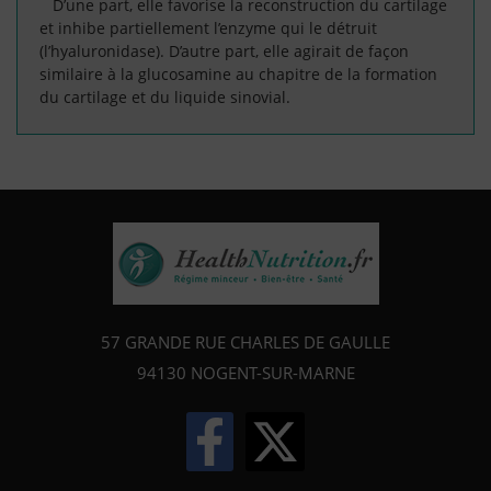
D’une part, elle favorise la reconstruction du cartilage
et inhibe partiellement l’enzyme qui le détruit
(l’hyaluronidase). D’autre part, elle agirait de façon
similaire à la glucosamine au chapitre de la formation
du cartilage et du liquide sinovial.
57 GRANDE RUE CHARLES DE GAULLE
94130
NOGENT-SUR-MARNE