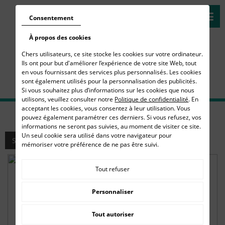
Consentement
À propos des cookies
Chers utilisateurs, ce site stocke les cookies sur votre ordinateur.
Ils ont pour but d'améliorer l’expérience de votre site Web, tout
en vous fournissant des services plus personnalisés. Les cookies
sont également utilisés pour la personnalisation des publicités.
Si vous souhaitez plus d’informations sur les cookies que nous
utilisons, veuillez consulter notre
Politique de confidentialité
. En
acceptant les cookies, vous consentez à leur utilisation. Vous
pouvez également paramétrer ces derniers. Si vous refusez, vos
informations ne seront pas suivies, au moment de visiter ce site.
Un seul cookie sera utilisé dans votre navigateur pour
Shop navigation
mémoriser votre préférence de ne pas être suivi.
Tout refuser
Personnaliser
Tout autoriser